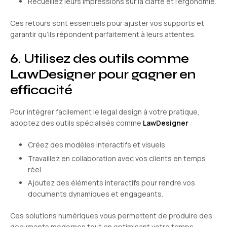
Recueillez leurs impressions sur la clarté et l’ergonomie.
Ces retours sont essentiels pour ajuster vos supports et
garantir qu’ils répondent parfaitement à leurs attentes.
6. Utilisez des outils comme
LawDesigner pour gagner en
efficacité
Pour intégrer facilement le legal design à votre pratique,
adoptez des outils spécialisés comme
LawDesigner
:
Créez des modèles interactifs et visuels.
Travaillez en collaboration avec vos clients en temps
réel.
Ajoutez des éléments interactifs pour rendre vos
documents dynamiques et engageants.
Ces solutions numériques vous permettent de produire des
documents modernes tout en optimisant votre temps.