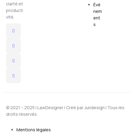
clarté et
Évé
producti
nem
vité.
ent
s
© 2021 – 2025 |
LawDesigner
| Créé par
Juridesign
| Tous les
droits réservés
Mentions légales