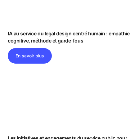
IA au service du legal design centré humain : empathie
cognitive, méthode et garde-fous
En savoir plus
Les initiatives et engagements du service public pour