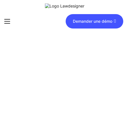
Demander une démo
Accueil
Fonctionnalités
FAQ
News
Formations
Tarifs