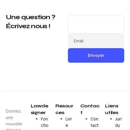
Une question ?
Écrivez nous !
Email
Lawde
Resour
Contac
Liens
Donnez
signer
ces
t
utiles
une
Fon
Livr
Con
Juri
nouvelle
ctio
e
tact
dy