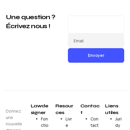
Une question ?
Écrivez nous !
Email
Lawde
Resour
Contac
Liens
Donnez
signer
ces
t
utiles
une
Fon
Livr
Con
Juri
nouvelle
ctio
e
tact
dy