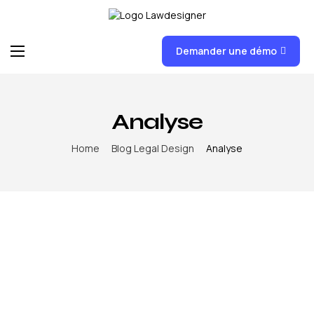
Demander une démo
Accueil
Fonctionnalités
Analyse
FAQ
Home
Blog Legal Design
Analyse
News
Formations
Tarifs