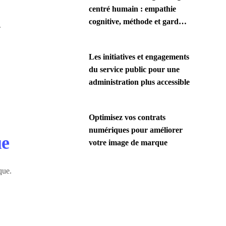
centré humain : empathie
cognitive, méthode et garde-
.
fous
Les initiatives et engagements
du service public pour une
administration plus accessible
Optimisez vos contrats
numériques pour améliorer
ue
votre image de marque
que.