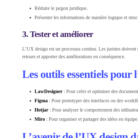
Réduire le jargon juridique.
Présenter les informations de manière logique et struc
3. Tester et améliorer
L’UX design est un processus continu. Les juristes doivent te
retours et apporter des améliorations en conséquence.
Les outils essentiels pour
LawDesigner
: Pour créer et optimiser des document
Figma
: Pour prototyper des interfaces ou des workf
Hotjar
: Pour analyser le comportement des utilisateu
Miro
: Pour organiser et partager des idées en équipe
L’avenir de l’UX design da