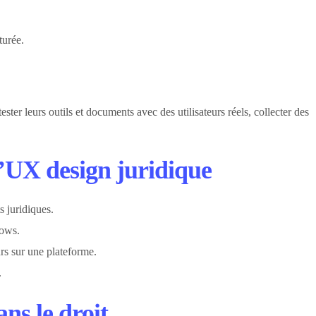
turée.
ster leurs outils et documents avec des utilisateurs réels, collecter des
 l’UX design juridique
s juridiques.
lows.
rs sur une plateforme.
.
ns le droit