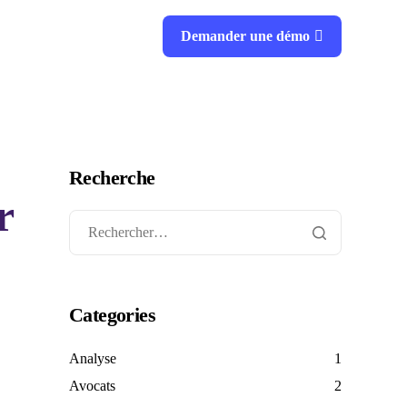
Demander une démo
Recherche
r
Categories
Analyse
1
Avocats
2