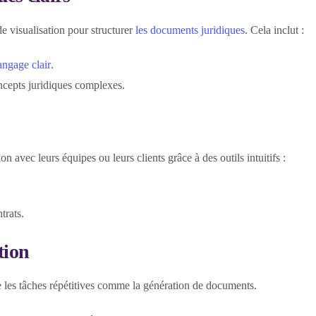
 visualisation pour structurer
les documents juridiques
. Cela inclut :
angage clair
.
ncepts juridiques complexes.
n avec leurs équipes ou leurs clients grâce à des outils intuitifs :
trats.
tion
 les tâches répétitives comme la génération de documents.