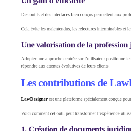
Un gain d’efficacité
Des outils et des interfaces bien conçus permettent aux prof
Cela évite les malentendus, les relectures interminables et le
Une valorisation de la profession
Adopter une approche centrée sur l’utilisateur positionne l
répondre aux attentes évolutives de leurs clients.
Les contributions de LawD
LawDesigner
est une plateforme spécialement conçue pour ai
Voici comment cet outil peut transformer l’expérience utilis
1. Création de documents juridiqu