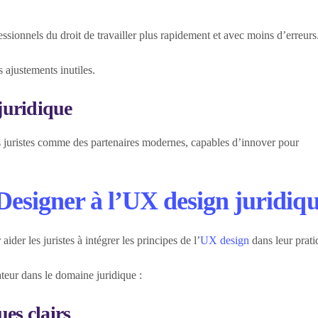
essionnels du droit de travailler plus rapidement et avec moins d’erreurs
s ajustements inutiles.
 juridique
es juristes comme des partenaires modernes, capables d’innover pour
esigner à l’UX design juridiq
der les juristes à intégrer les principes de l’
UX design
dans leur prati
ateur dans le domaine juridique :
es clairs