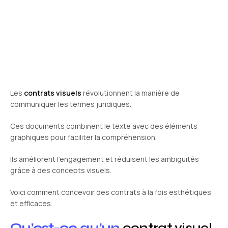
Les
contrats visuels
révolutionnent la manière de
communiquer les termes juridiques.
Ces documents combinent le texte avec des éléments
graphiques pour faciliter la compréhension.
Ils améliorent l’engagement et réduisent les ambiguïtés
grâce à des concepts visuels.
Voici comment concevoir des contrats à la fois esthétiques
et efficaces.
Qu’est-ce qu’un
contrat visuel