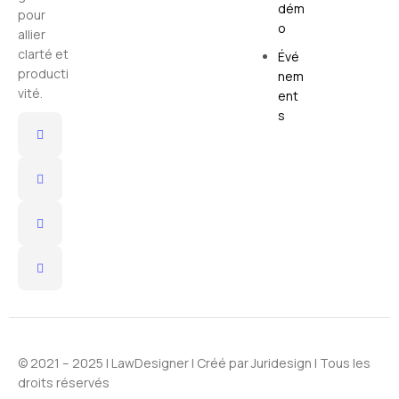
dém
pour
o
allier
clarté et
Évé
producti
nem
vité.
ent
s
© 2021 – 2025 |
LawDesigner
| Créé par
Juridesign
| Tous les
droits réservés