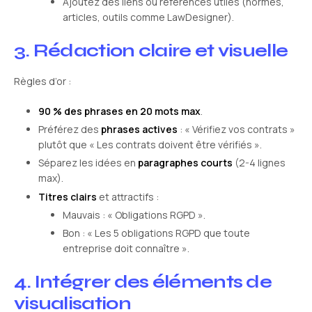
Ajoutez des liens ou références utiles (normes,
articles, outils comme LawDesigner).
3. Rédaction claire et visuelle
Règles d’or :
90 % des phrases en 20 mots max
.
Préférez des
phrases actives
: « Vérifiez vos contrats »
plutôt que « Les contrats doivent être vérifiés ».
Séparez les idées en
paragraphes courts
(2-4 lignes
max).
Titres clairs
et attractifs :
Mauvais : « Obligations RGPD ».
Bon : « Les 5 obligations RGPD que toute
entreprise doit connaître ».
4. Intégrer des éléments de
visualisation