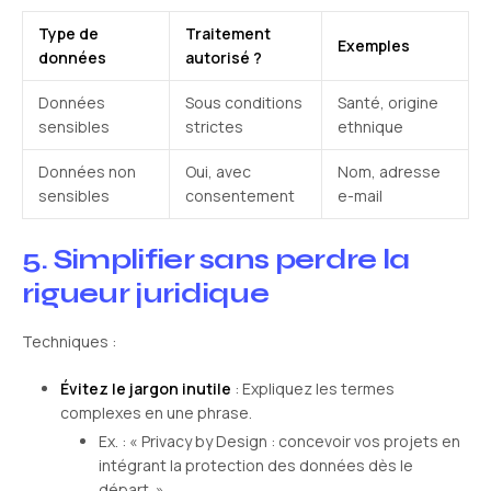
Type de
Traitement
Exemples
données
autorisé ?
Données
Sous conditions
Santé, origine
sensibles
strictes
ethnique
Données non
Oui, avec
Nom, adresse
sensibles
consentement
e-mail
5. Simplifier sans perdre la
rigueur juridique
Techniques :
Évitez le jargon inutile
: Expliquez les termes
complexes en une phrase.
Ex. : « Privacy by Design : concevoir vos projets en
intégrant la protection des données dès le
départ. »