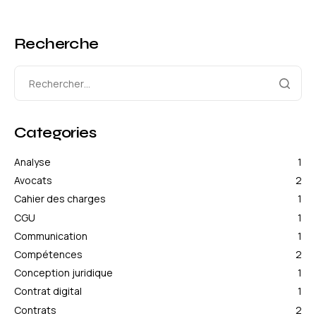
Recherche
Categories
Analyse
1
Avocats
2
Cahier des charges
1
CGU
1
Communication
1
Compétences
2
Conception juridique
1
Contrat digital
1
Contrats
2