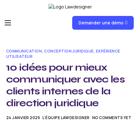
Demander une démo
Accueil
Fonctionnalités
COMMUNICATION
,
CONCEPTION JURIDIQUE
,
EXPÉRIENCE
UTILISATEUR
FAQ
10 idées pour mieux
News
communiquer avec les
Formations
clients internes de la
Tarifs
direction juridique
24 JANVIER 2025
L'ÉQUIPE LAWDESIGNER
NO COMMENTS YET