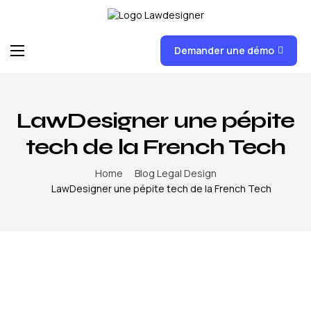
Demander une démo
Accueil
Fonctionnalités
LawDesigner une pépite
FAQ
tech de la French Tech
News
Home
Blog Legal Design
Formations
LawDesigner une pépite tech de la French Tech
Tarifs