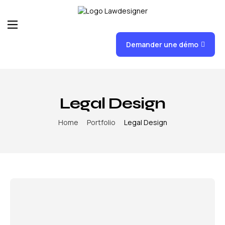
Demander une démo
Accueil
Fonctionnalités
FAQ
Legal Design
News
Home
Portfolio
Legal Design
Formations
Tarifs