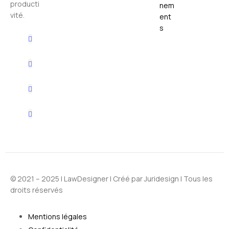
producti
nem
vité.
ent
s
© 2021 – 2025 |
LawDesigner
| Créé par
Juridesign
| Tous les
droits réservés
Mentions légales