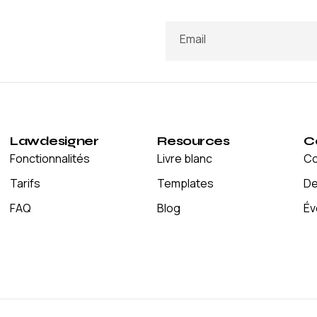
Email
Lawdesigner
Resources
C
Fonctionnalités
Livre blanc
Co
Tarifs
Templates
De
FAQ
Blog
Év