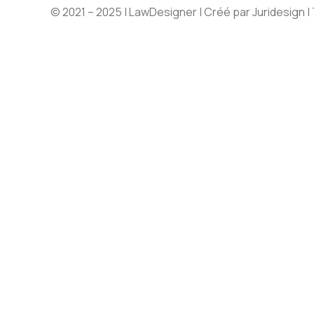
© 2021 – 2025 |
LawDesigner
| Créé par
Juridesign
|